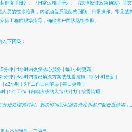
装部署手册》、《日常运维手册》、《故障处理应急预案》等文
运维人员的技术培训，内容涵盖系统架构回顾、日常操作、常见故
安排工程师现场指导，确保客户团队熟练掌握。
为以下四级：
15分钟 | 4小时内恢复核心服务 | 每1小时更新 |
30分钟 | 8小时内提出解决方案或规避措施 | 每2小时更新 |
 ≤2小时 | 3个工作日内解决 | 每日更新 |
小时 | 5个工作日内响应或纳入迭代计划 | 按需沟通 |
并开始处理的时间。解决时间受问题复杂性和客户配合度影响，
服专员创建唯一工单号。