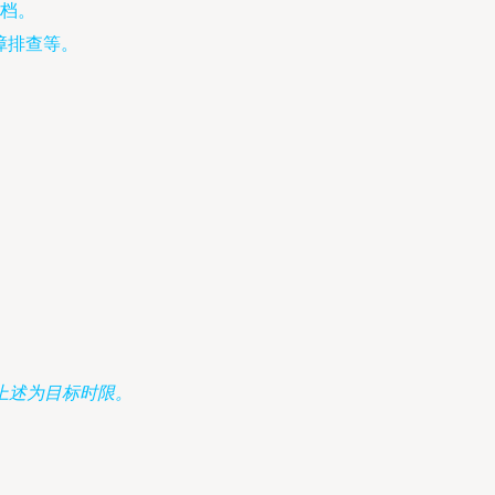
档。
障排查等。
上述为目标时限。