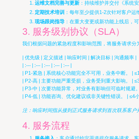
运维文档完善与更新
：持续维护并交付《系统安
定期技术培训
：每年至少提供1-2次针对客户
现场跟岗指导
：在重大变更或新功能上线后，可
3. 服务级别协议（SLA）
我们根据问题的紧急程度和影响范围，将服务请求分
| 优先级 | 定义描述 | 响应时间 | 解决目标 | 沟通频率 |
| :--- | :--- | :--- | :--- | :--- |
| P1-紧急 | 系统核心功能完全不可用，业务中断。 | ≤
| P2-高 | 主要功能严重受损，业务受到重大影响。 | ≤
| P3-中 | 次要功能异常，对业务有影响但可临时规避。 |
| P4-低 | 功能咨询、优化建议或非关键性错误。 | ≤4
注：响应时间指从接到正式服务请求到首次联系客户
4. 服务流程
服务接入
：客户通过约定渠道提交服务请求，客