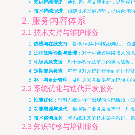
知识持续传递
：通过培训与文档更新，提升客
技术持续演进
：跟随技术发展趋势，提供合理的
2. 服务内容体系
2.1 技术支持与维护服务
热线与在线支持
：提供7×24小时热线电话、
远程故障诊断与处理
：对于可通过网络接入的系
现场紧急支援
：对于远程无法解决的重大故障，
定期健康检查
：每季度对系统进行全面的远程健
补丁与更新管理
：及时通知并提供与系统相关的
2.2 系统优化与迭代开发服务
性能优化
：针对系统运行中出现的性能瓶颈（如
功能增强与迭代
：根据客户业务发展需求，对现
技术咨询服务
：就系统未来的技术架构演进、第
2.3 知识转移与培训服务