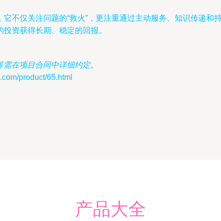
它不仅关注问题的“救火”，更注重通过主动服务、知识传递和持
的投资获得长期、稳定的回报。
等需在项目合同中详细约定。
m/product/65.html
产品大全