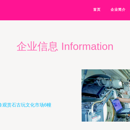
首页
企业简介
企业信息 Information
鲁观赏石古玩文化市场6幢