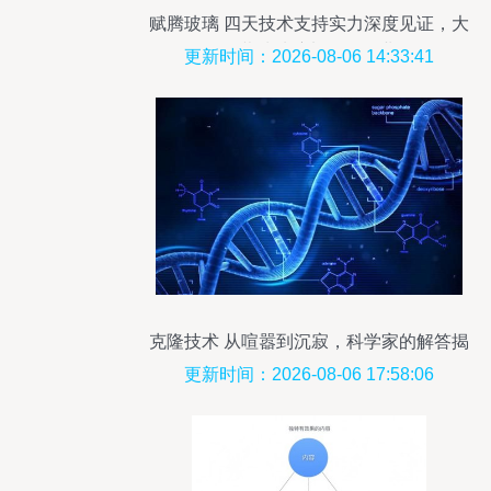
赋腾玻璃 四天技术支持实力深度见证，大
型工程幕墙玻璃加工的行业标杆
更新时间：2026-08-06 14:33:41
克隆技术 从喧嚣到沉寂，科学家的解答揭
示深层原因
更新时间：2026-08-06 17:58:06