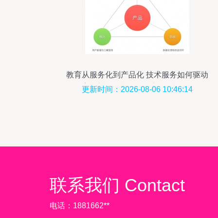
教育从服务化到产品化 技术服务如何驱动
教育创新——齿轮易创刘雨晴在‘知更
更新时间：2026-08-06 10:46:14
鸟’2018教育科技峰会的分享
联系我们 Contact
电话：1881662**