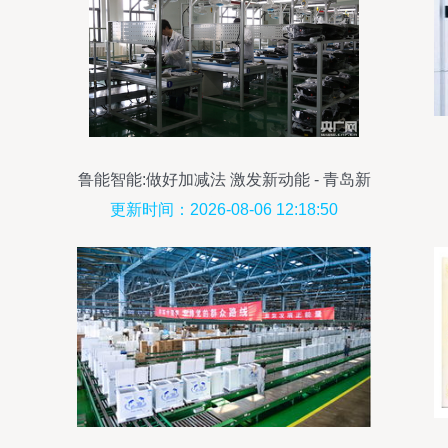
鲁能智能:做好加减法 激发新动能 - 青岛新
闻网
更新时间：2026-08-06 12:18:50