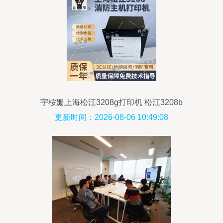
宇桉姗上海松江3208g打印机 松江3208b
主机打印机 松江3208主机打印机
更新时间：2026-08-06 10:49:08