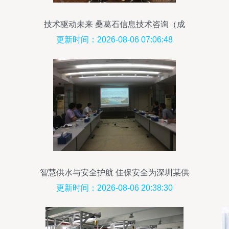
技术驱动未来 桑葛石信息技术咨询（成
都）的技术开发实践
更新时间：2026-08-06 07:06:48
智慧供水与安全护航 佳保安全为深圳某供
水公司安全技术服务项目成功启动技术开
更新时间：2026-08-06 20:38:30
发