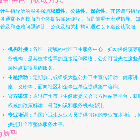
市计生指导所的服务强调
权威性、公益性、保密性
。其咨询与指
服务通常不直接面向个体提供临床诊疗，而是侧重于宏观指导、
识普及和疑难问题解答。公众及相关机构可通过以下途径获取服
务：
机构对接
：各区、街镇的社区卫生服务中心、妇幼保健院等
务机构，是其技术指导的直接延伸网络，公众可首先在这些
层网点获得基础服务。
主题活动
：定期参与或组织大型公共卫生宣传活动、健康讲
座、义诊等，面向社区和企事业单位提供集中咨询。
官方渠道
：通过广州市卫生健康委员会官方网站等平台，获
权威的政策解读、科普知识和服务机构指引。
专业培训
：为医疗卫生从业人员提供持续的专业技术培训，
接提升全市整体服务水平。
与展望