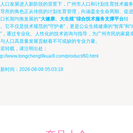
在人口发展进入新阶段的背景下，广州市人口和计划生育技术服
指导所的角色正从传统的计划生育管理，向涵盖全生命周期、促
人口长期均衡发展的
“大健康、大生殖”综合技术服务支撑平台
转
。它不仅是技术规范的“守护者”，更是公众生殖健康的“智库”和“
导”，通过专业化、人性化的技术咨询与指导，为广州市民的家庭
福与人口高质量发展贡献着不可或缺的专业力量。
如若转载，请注明出处：
ttp://www.tongcheng9kuai9.com/product/60.html
新时间：2026-08-08 05:03:18