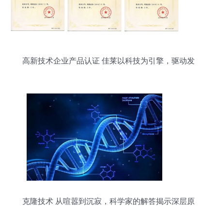
高新技术企业产品认证 佳莱以科技为引擎，驱动发
展新未来
克隆技术 从喧嚣到沉寂，科学家的解答揭示深层原
因